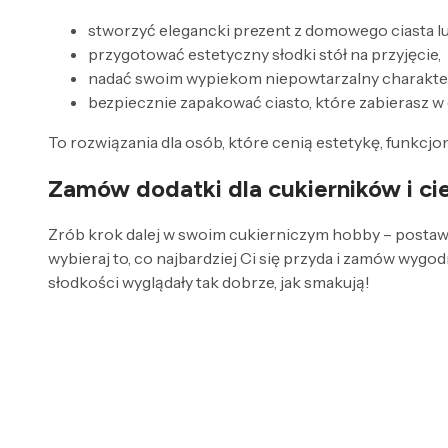
stworzyć elegancki prezent z domowego ciasta lu
przygotować estetyczny słodki stół na przyjęcie,
nadać swoim wypiekom niepowtarzalny charakte
bezpiecznie zapakować ciasto, które zabierasz w 
To rozwiązania dla osób, które cenią estetykę, funkcjo
Zamów dodatki dla cukierników i c
Zrób krok dalej w swoim cukierniczym hobby – postaw n
wybieraj to, co najbardziej Ci się przyda i zamów wyg
słodkości wyglądały tak dobrze, jak smakują!