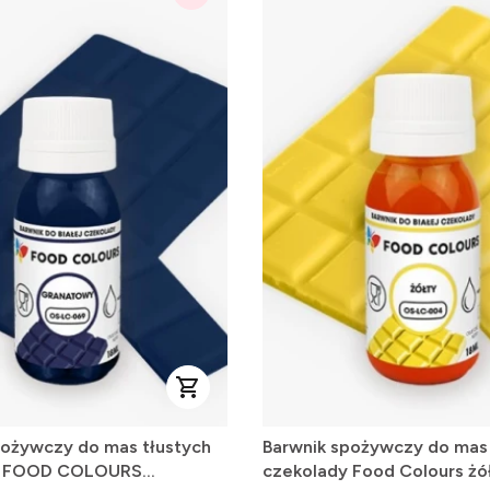
pożywczy do mas tłustych
Barwnik spożywczy do mas 
y FOOD COLOURS
czekolady Food Colours żó