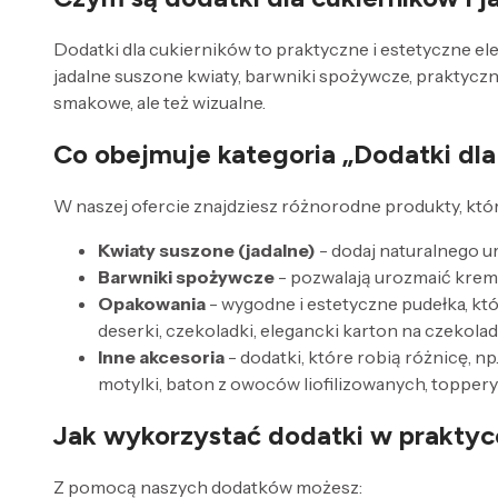
Dodatki dla cukierników to praktyczne i estetyczne el
jadalne suszone kwiaty, barwniki spożywcze, praktycz
smakowe, ale też wizualne.
Co obejmuje kategoria „Dodatki dla
W naszej ofercie znajdziesz różnorodne produkty, kt
Kwiaty suszone (jadalne)
- dodaj naturalnego u
Barwniki spożywcze
- pozwalają urozmaić kremy
Opakowania
- wygodne i estetyczne pudełka, któr
deserki, czekoladki, elegancki karton na czekoladę
Inne akcesoria
- dodatki, które robią różnicę, n
motylki, baton z owoców liofilizowanych, toppery 
Jak wykorzystać dodatki w praktyc
Z pomocą naszych dodatków możesz: