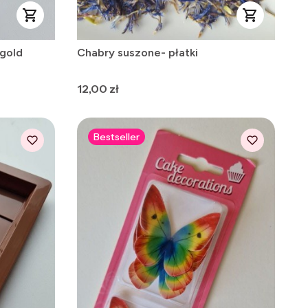
 gold
Chabry suszone- płatki
Cena
12,00 zł
Bestseller