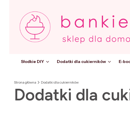
Słodkie DIY
Dodatki dla cukierników
E-boo
Strona główna
Dodatki dla cukierników
Dodatki dla cuk