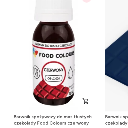
Barwnik spożywczy do mas tłustych
Barwnik s
czekolady Food Colours czerwony
czekolad