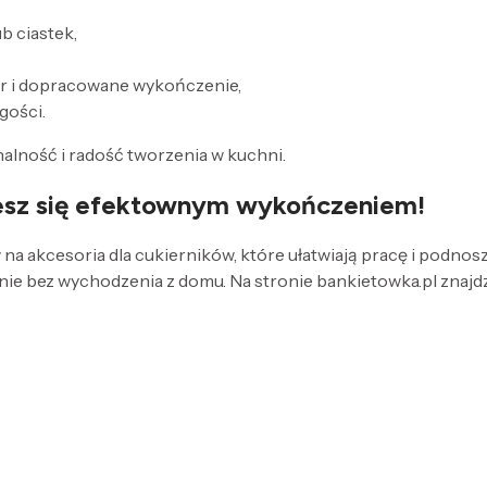
b ciastek,
r i dopracowane wykończenie,
gości.
nalność i radość tworzenia w kuchni.
iesz się efektownym wykończeniem!
a akcesoria dla cukierników, które ułatwiają pracę i podnos
odnie bez wychodzenia z domu. Na stronie bankietowka.pl znajd