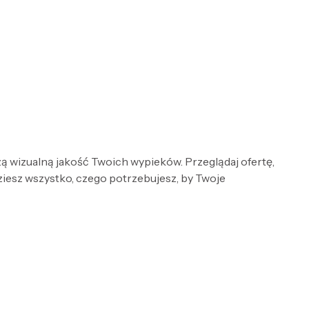
zą wizualną jakość Twoich wypieków. Przeglądaj ofertę,
ziesz wszystko, czego potrzebujesz, by Twoje