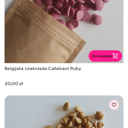
Do koszyka
Belgijska czekolada Callebaut Ruby
Cena
20,00 zł