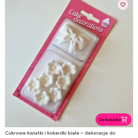
Do koszyka
Cukrowe kwiatki i kokardki białe – dekoracje do