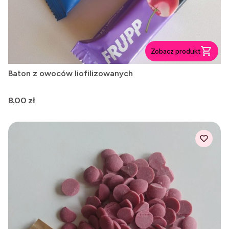
Zobacz produkt
Baton z owoców liofilizowanych
Cena
8,00 zł