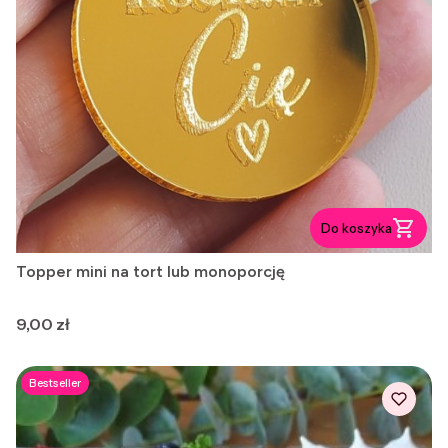
Do koszyka
Topper mini na tort lub monoporcję
Cena
9,00 zł
Bestseller