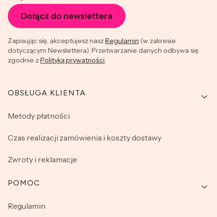
Dołącz do newslettera
Zapisując się, akceptujesz nasz
Regulamin
(w zakresie
dotyczącym Newslettera). Przetwarzanie danych odbywa się
zgodnie z
Polityką prywatności
.
Linki w stopce
OBSŁUGA KLIENTA
Metody płatności
Czas realizacji zamówienia i koszty dostawy
Zwroty i reklamacje
POMOC
Regulamin