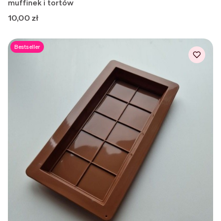
muffinek i tortów
Cena
10,00 zł
Bestseller