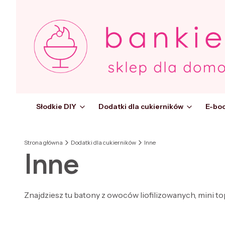
Słodkie DIY
Dodatki dla cukierników
E-boo
Strona główna
Dodatki dla cukierników
Inne
Inne
Znajdziesz tu batony z owoców liofilizowanych, mini t