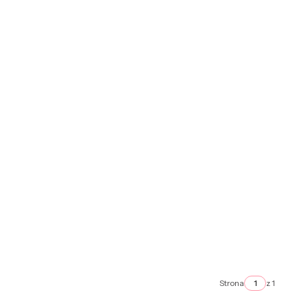
Strona
z 1