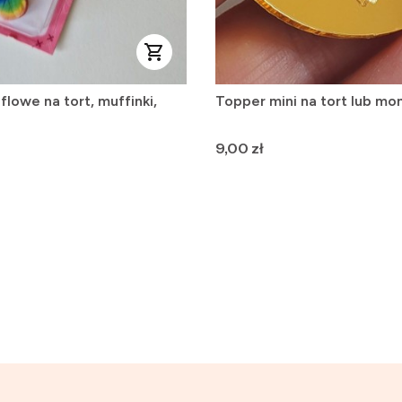
flowe na tort, muffinki,
Topper mini na tort lub mo
Cena
9,00 zł