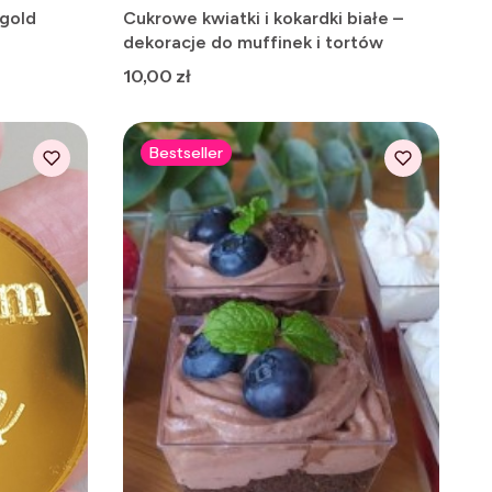
 gold
Cukrowe kwiatki i kokardki białe –
dekoracje do muffinek i tortów
Cena
10,00 zł
Bestseller