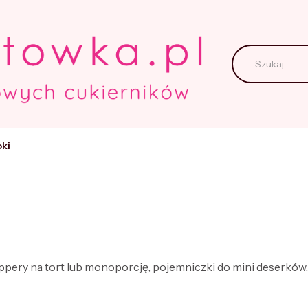
ki
oppery na tort lub monoporcję, pojemniczki do mini deserków.