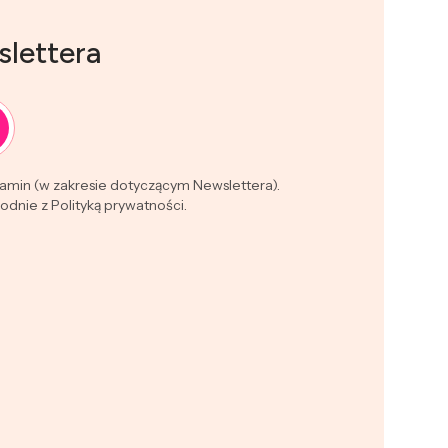
slettera
lamin (w zakresie dotyczącym Newslettera).
dnie z Polityką prywatności.