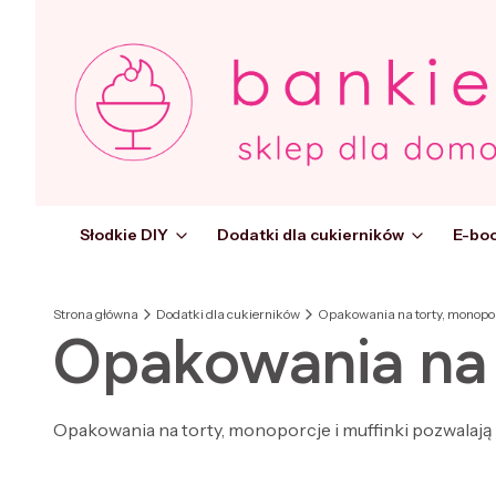
Słodkie DIY
Dodatki dla cukierników
E-boo
Strona główna
Dodatki dla cukierników
Opakowania na torty, monoporc
Opakowania na 
Opakowania na torty, monoporcje i muffinki pozwalają 