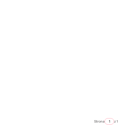
Strona
z 1