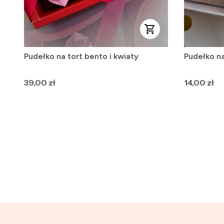
Pudełko na tort bento i kwiaty
Pudełko na
Cena
Cena
39,00 zł
14,00 zł