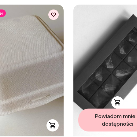
er
Powiadom mnie
dostępności