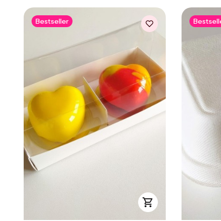
Bestseller
Bestsell