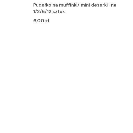
Pudełko na muffinki/ mini deserki- na
1/2/6/12 sztuk
Cena
6,00 zł