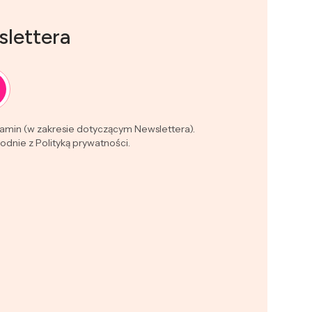
slettera
lamin (w zakresie dotyczącym Newslettera).
dnie z Polityką prywatności.