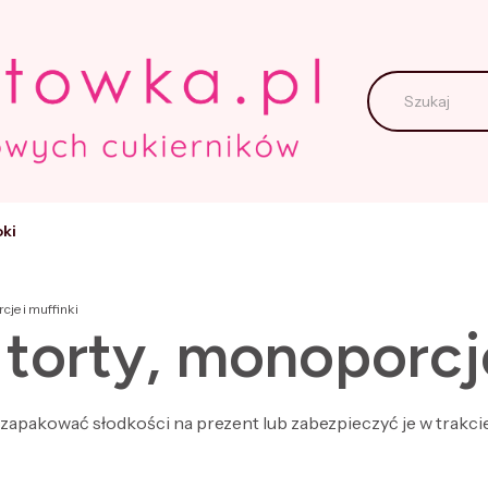
ki
je i muffinki
torty, monoporcje
zapakować słodkości na prezent lub zabezpieczyć je w trakcie