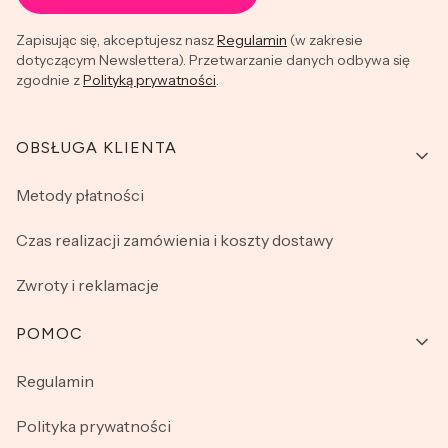
Zapisując się, akceptujesz nasz
Regulamin
(w zakresie
dotyczącym Newslettera). Przetwarzanie danych odbywa się
zgodnie z
Polityką prywatności
.
Linki w stopce
OBSŁUGA KLIENTA
Metody płatności
Czas realizacji zamówienia i koszty dostawy
Zwroty i reklamacje
POMOC
Regulamin
Polityka prywatności