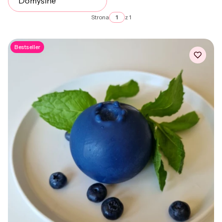
Domyślne
Strona
z 1
Bestseller