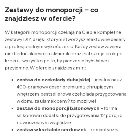
Zestawy do monoporcji – co
znajdziesz w ofercie?
W kategorii monoporcji czekają na Ciebie kompletne
zestawy DIY, dzięki którym stworzysz efektowne desery
o profesjonalnym wykończeniu. Każdy zestaw zawiera
niezbędne akcesoria, składniki oraz instrukcje krok po
kroku – wszystko po to, by pieczenie było łatwe i
przyjemne. W ofercie znajdziesz m.in.:
zestaw do czekolady dubajskiej
– idealny na aż
400-gramowy deser premium z chrupiącym
wnętrzem, bestsellerowa czekolada przygotowana
w domu za ułamek ceny? to możliwe!
zestaw do monoporcji batonowych
– forma
silikonowa i dodatki do przygotowania 12 porcji o
nowoczesnym wyglądzie,
zestaw w kształcie serduszek
– romantyczna