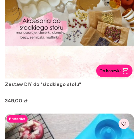
Do koszyka
Zestaw DIY do "słodkiego stołu"
Cena
349,00 zł
Bestseller