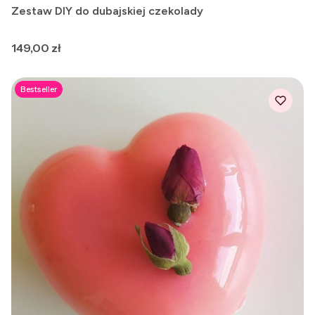
Zestaw DIY do dubajskiej czekolady
Cena
149,00 zł
Bestseller