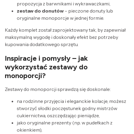
propozycja z barwnikami i wykrawaczkami,
zestaw do donutów
– pieczone donuty lub
oryginalne monoporcje w jednej formie.
Każdy komplet został zaprojektowany tak, by zapewniał
maksymalną wygodę i doskonały efekt bez potrzeby
kupowania dodatkowego sprzętu.
Inspiracje i pomysły – jak
wykorzystać zestawy do
monoporcji?
Zestawy do monoporcji sprawdzą się doskonale:
na rodzinne przyjęcia i eleganckie kolacje, możesz
stworzyć słodki poczęstunek godny mistrzów
cukiernictwa, oszczędzając pieniądze,
jako oryginalne prezenty (np. w pudełkach z
okienkiem),