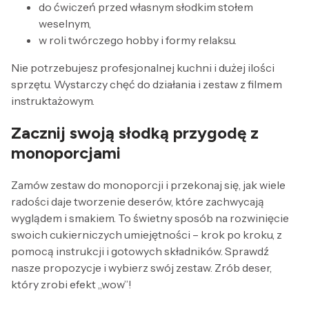
do ćwiczeń przed własnym słodkim stołem
weselnym,
w roli twórczego hobby i formy relaksu.
Nie potrzebujesz profesjonalnej kuchni i dużej ilości
sprzętu. Wystarczy chęć do działania i zestaw z filmem
instruktażowym.
Zacznij swoją słodką przygodę z
monoporcjami
Zamów zestaw do monoporcji i przekonaj się, jak wiele
radości daje tworzenie deserów, które zachwycają
wyglądem i smakiem. To świetny sposób na rozwinięcie
swoich cukierniczych umiejętności – krok po kroku, z
pomocą instrukcji i gotowych składników. Sprawdź
nasze propozycje i wybierz swój zestaw. Zrób deser,
który zrobi efekt „wow”!