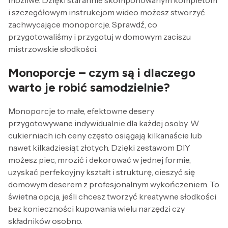
możliwe. Dzięki starannie skomponowanym kompletom
i szczegółowym instrukcjom wideo możesz stworzyć
zachwycające monoporcje. Sprawdź, co
przygotowaliśmy i przygotuj w domowym zaciszu
mistrzowskie słodkości.
Monoporcje – czym są i dlaczego
warto je robić samodzielnie?
Monoporcje to małe, efektowne desery
przygotowywane indywidualnie dla każdej osoby. W
cukierniach ich ceny często osiągają kilkanaście lub
nawet kilkadziesiąt złotych. Dzięki zestawom DIY
możesz piec, mrozić i dekorować w jednej formie,
uzyskać perfekcyjny kształt i strukturę, cieszyć się
domowym deserem z profesjonalnym wykończeniem. To
świetna opcja, jeśli chcesz tworzyć kreatywne słodkości
bez konieczności kupowania wielu narzędzi czy
składników osobno.