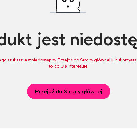
dukt jest niedost
go szukasz jest niedostępny. Przejdź do Strony głównej lub skorzystaj
to, co Cię interesuje.
Przejdź do Strony głównej