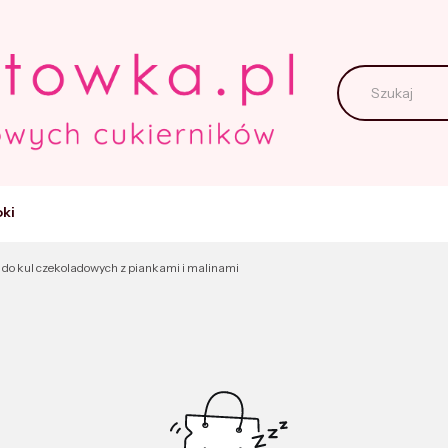
ki
 do kul czekoladowych z piankami i malinami