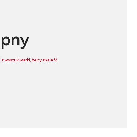
ępny
 z wyszukiwarki, żeby znaleźć