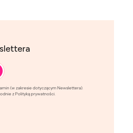
slettera
lamin (w zakresie dotyczącym Newslettera).
dnie z Polityką prywatności.