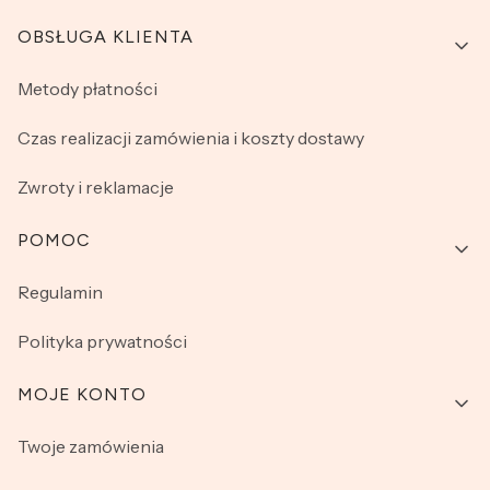
Linki w stopce
OBSŁUGA KLIENTA
Metody płatności
Czas realizacji zamówienia i koszty dostawy
Zwroty i reklamacje
POMOC
Regulamin
Polityka prywatności
MOJE KONTO
Twoje zamówienia