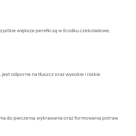
stkie większe perełki są w środku czekoladowe,
est odporne na tłuszcz oraz wysokie i niskie
rma do pieczenia, wykrawania oraz formowania potraw.