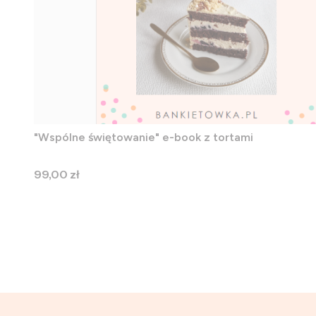
"Wspólne świętowanie" e-book z tortami
Cena
99,00 zł