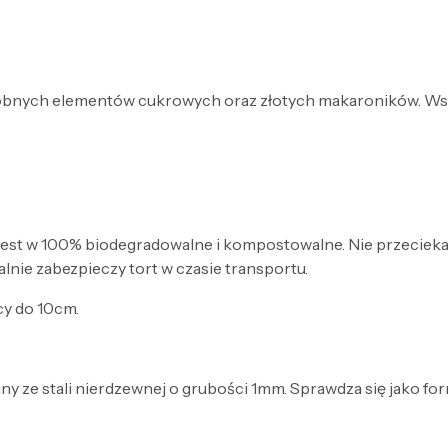
bnych elementów cukrowych oraz złotych makaroników. Wszy
est w 100% biodegradowalne i kompostowalne. Nie przecieka, j
alnie zabezpieczy tort w czasie transportu.
cy do 10cm.
y ze stali nierdzewnej o grubości 1mm. Sprawdza się jako fo