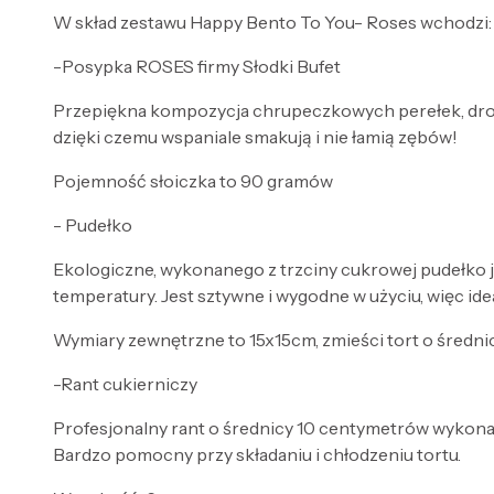
W skład zestawu Happy Bento To You- Roses wchodzi:
-Posypka ROSES firmy Słodki Bufet
Przepiękna kompozycja chrupeczkowych perełek, dro
dzięki czemu wspaniale smakują i nie łamią zębów!
Pojemność słoiczka to 90 gramów
- Pudełko
Ekologiczne, wykonanego z trzciny cukrowej pudełko j
temperatury. Jest sztywne i wygodne w użyciu, więc ide
Wymiary zewnętrzne to 15x15cm, zmieści tort o średni
-Rant cukierniczy
Profesjonalny rant o średnicy 10 centymetrów wykonan
Bardzo pomocny przy składaniu i chłodzeniu tortu.