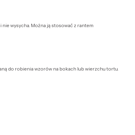
ty i nie wysycha. Można ją stosować z rantem
aną do robienia wzorów na bokach lub wierzchu tortu.