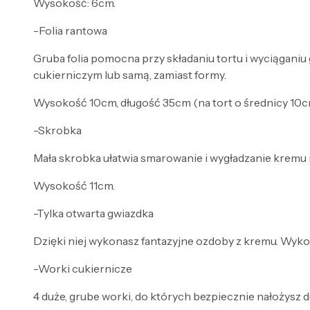
Wysokość: 6cm.
-Folia rantowa
Gruba folia pomocna przy składaniu tortu i wyciąganiu g
cukierniczym lub samą, zamiast formy.
Wysokość 10cm, długość 35cm (na tort o średnicy 10cm
-Skrobka
Mała skrobka ułatwia smarowanie i wygładzanie kremu 
Wysokość 11cm.
-Tylka otwarta gwiazdka
Dzięki niej wykonasz fantazyjne ozdoby z kremu. Wykona
-Worki cukiernicze
4 duże, grube worki, do których bezpiecznie nałożysz 