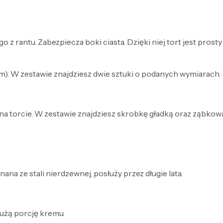
o z rantu. Zabezpiecza boki ciasta. Dzięki niej tort jest pros
). W zestawie znajdziesz dwie sztuki o podanych wymiarach.
na torcie. W zestawie znajdziesz skrobkę gładką oraz ząbkow
na ze stali nierdzewnej, posłuży przez długie lata.
dużą porcję kremu.