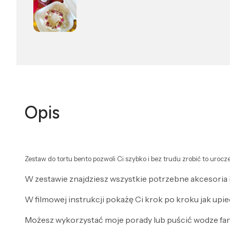
Opis
Zestaw do tortu bento pozwoli Ci szybko i bez trudu zrobić to urocze
W zestawie znajdziesz wszystkie potrzebne akcesoria i
W filmowej instrukcji pokażę Ci krok po kroku jak upie
Możesz wykorzystać moje porady lub puścić wodze fanta