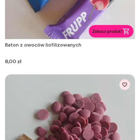
Zobacz produkt
Baton z owoców liofilizowanych
Cena
8,00 zł