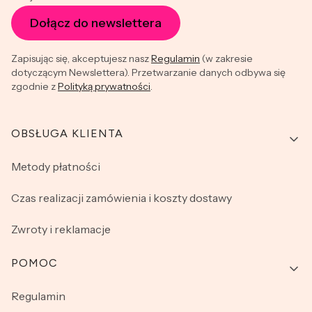
Dołącz do newslettera
Zapisując się, akceptujesz nasz
Regulamin
(w zakresie
dotyczącym Newslettera). Przetwarzanie danych odbywa się
zgodnie z
Polityką prywatności
.
Linki w stopce
OBSŁUGA KLIENTA
Metody płatności
Czas realizacji zamówienia i koszty dostawy
Zwroty i reklamacje
POMOC
Regulamin