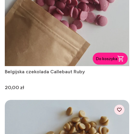
Do koszyka
Belgijska czekolada Callebaut Ruby
Cena
20,00 zł