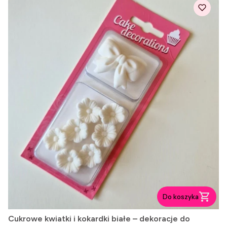
Do koszyka
Cukrowe kwiatki i kokardki białe – dekoracje do