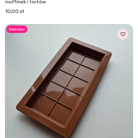
muffinek i tortów
Cena
10,00 zł
Bestseller