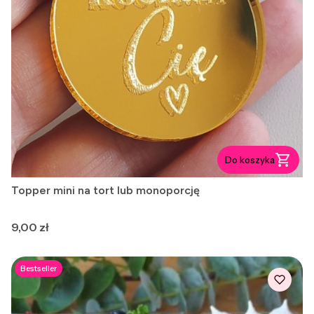
Do koszyka
Topper mini na tort lub monoporcję
Cena
9,00 zł
Bestseller